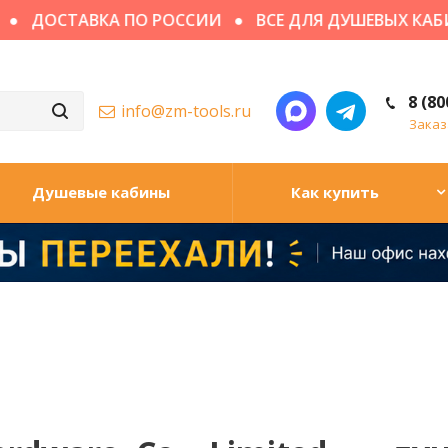
ДОСТАВКА ПО РОССИИ
ВСЕ ДЛЯ ДУШЕВЫХ КАБИН
8 (80
info@zm-tools.ru
Заказ
Душевые кабины
Как купить