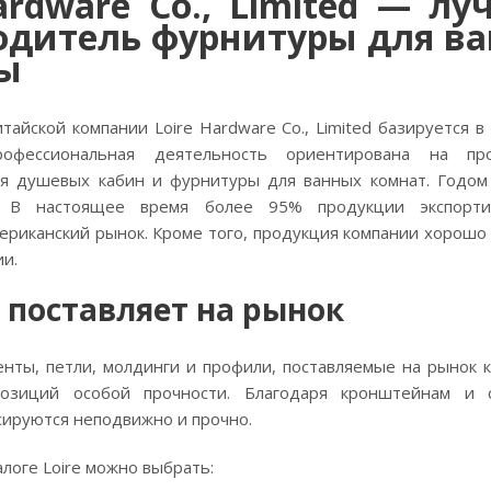
ardware Co., Limited — л
одитель фурнитуры для в
ы
тайской компании Loire Hardware Co., Limited базируется 
офессиональная деятельность ориентирована на про
я душевых кабин и фурнитуры для ванных комнат. Годом
. В настоящее время более 95% продукции экспорти
ериканский рынок. Кроме того, продукция компании хорошо 
и.
e поставляет на рынок
нты, петли, молдинги и профили, поставляемые на рынок к
позиций особой прочности. Благодаря кронштейнам и 
сируются неподвижно и прочно.
алоге Loire можно выбрать: