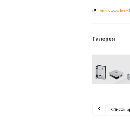
http://www.loire
Галерея
Список 