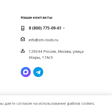
Наши контакты
8 (800) 775-09-61
info@zm-tools.ru
129344
Россия, Москва,
улица
Искры, 17Ас5
ие материалов или подборки материалов сайта,
вы даёте согласие на использование файлов cookies.
ttps://zm-tools.ru