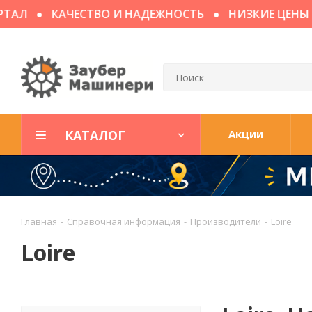
Л
КАЧЕСТВО И НАДЕЖНОСТЬ
НИЗКИЕ ЦЕНЫ
КАТАЛОГ
Акции
Главная
-
Справочная информация
-
Производители
-
Loire
Loire