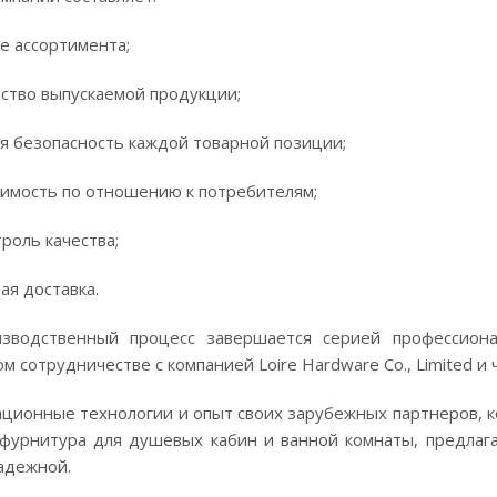
 ассортимента;
тво выпускаемой продукции;
 безопасность каждой товарной позиции;
мость по отношению к потребителям;
оль качества;
я доставка.
изводственный процесс завершается серией профессиона
ом сотрудничестве с компанией Loire Hardware Co., Limited и
ционные технологии и опыт своих зарубежных партнеров, к
фурнитура для душевых кабин и ванной комнаты, предлага
адежной.