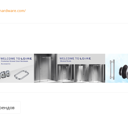
-hardware.com/
брендов