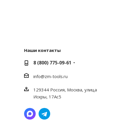
Наши контакты
8 (800) 775-09-61
info@zm-tools.ru
129344
Россия, Москва,
улица
Искры, 17Ас5