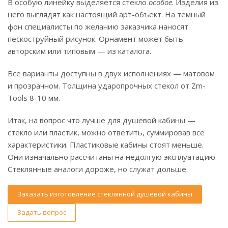
В особую линейку выделяется стекло
особое
. Изделия из
него выглядят как настоящий арт-объект. На темный
фон специалисты по желанию заказчика наносят
пескоструйный рисунок. Орнамент может быть
авторским или типовым — из каталога.
Все варианты доступны в двух исполнениях — матовом
и прозрачном. Толщина ударопрочных стекол от Zm-
Tools 8-10 мм.
Итак, на вопрос что лучше для душевой кабины —
стекло или пластик, можно ответить, суммировав все
характеристики. Пластиковые кабины стоят меньше.
Они изначально рассчитаны на недолгую эксплуатацию.
Стеклянные аналоги дороже, но служат дольше.
Заказать изготовление стеклянной душевой кабины
Задать вопрос