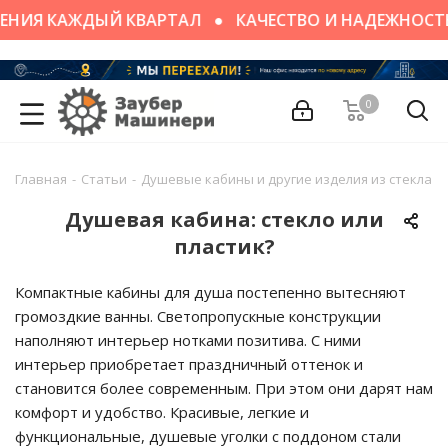
НИЯ КАЖДЫЙ КВАРТАЛ
КАЧЕСТВО И НАДЕЖНОСТЬ
0
Главная
-
Статьи
-
Душевые кабины и другие изделия из стекла
-
Душевая кабина: стекло или
пластик?
Компактные кабины для душа постепенно вытесняют
громоздкие ванны. Светопропускные конструкции
наполняют интерьер нотками позитива. С ними
интерьер приобретает праздничный оттенок и
становится более современным. При этом они дарят нам
комфорт и удобство. Красивые, легкие и
функциональные, душевые уголки с поддоном стали