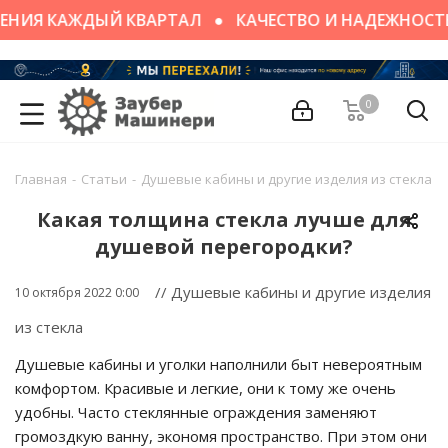
ЕНИЯ КАЖДЫЙ КВАРТАЛ
КАЧЕСТВО И НАДЕЖНОСТЬ
0
Главная
-
Статьи
-
Душевые кабины и другие изделия из стекла
-
Какая толщина стекла лучше для
душевой перегородки?
// Душевые кабины и другие изделия
10 октября 2022 0:00
из стекла
Душевые кабины и уголки наполнили быт невероятным
комфортом. Красивые и легкие, они к тому же очень
удобны. Часто стеклянные ограждения заменяют
громоздкую ванну, экономя пространство. При этом они