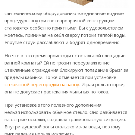
сантехническому оборудованию ежедневные водные
процедуры внутри светопрозрачной конструкции
становятся особенно приятными. Вы с удовольствием
моетесь, принимая на себя сверху потоки теплой воды.
Упругие струи расслабляют и бодрят одновременно.
Но что в это время происходит с остальной площадью
ванной комнаты? Ей не грозит переувлажнение.
Стеклянные ограждения блокируют попадание брызг за
пределы кабинки. То же отмечается при установке
стеклянной перегородки на ванну
. Играя роль шторки,
она не допускает растекания мыльных потоков.
При установке этого полезного дополнения
нельзя использовать обычное стекло. Оно разбивается
на острые осколки, создавая травмоопасную ситуацию.
Внутри душевой зоны скользко из-за воды, поэтому
риск падения нельзя исключать.