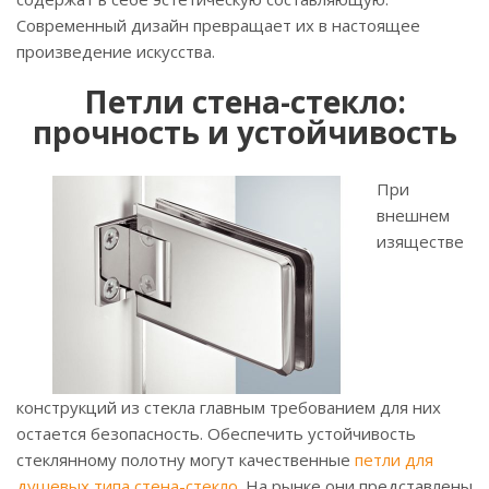
Современный дизайн превращает их в настоящее
произведение искусства.
Петли стена-стекло:
прочность и устойчивость
При
внешнем
изяществе
конструкций из стекла главным требованием для них
остается безопасность. Обеспечить устойчивость
стеклянному полотну могут качественные
петли для
душевых типа стена-стекло
. На рынке они представлены