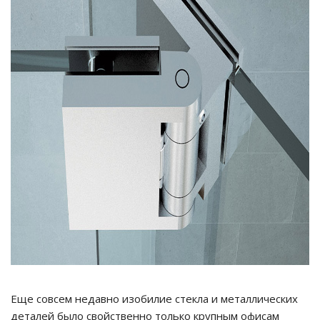
Еще совсем недавно изобилие стекла и металлических
деталей было свойственно только крупным офисам