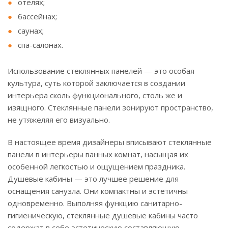
отелях;
бассейнах;
саунах;
спа-салонах.
Использование стеклянных панелей — это особая
культура, суть которой заключается в создании
интерьера сколь функционального, столь же и
изящного. Стеклянные панели зонируют пространство,
не утяжеляя его визуально.
В настоящее время дизайнеры вписывают стеклянные
панели в интерьеры ванных комнат, насыщая их
особенной легкостью и ощущением праздника.
Душевые кабины — это лучшее решение для
оснащения санузла. Они компактны и эстетичны
одновременно. Выполняя функцию санитарно-
гигиеническую, стеклянные душевые кабины часто
содержат в себе эстетическую составляющую.