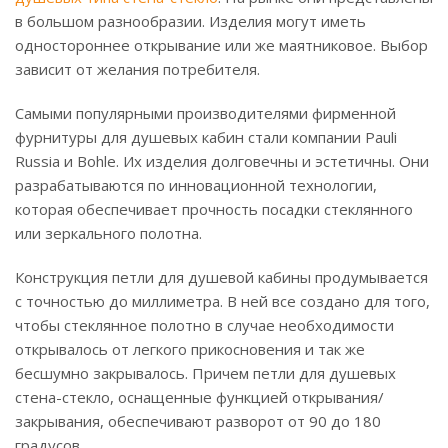
в большом разнообразии. Изделия могут иметь
одностороннее открывание или же маятниковое. Выбор
зависит от желания потребителя.
Самыми популярными производителями фирменной
фурнитуры для душевых кабин стали компании Рauli
Russia и Bohle. Их изделия долговечны и эстетичны. Они
разрабатываются по инновационной технологии,
которая обеспечивает прочность посадки стеклянного
или зеркального полотна.
Конструкция петли для душевой кабины продумывается
с точностью до миллиметра. В ней все создано для того,
чтобы стеклянное полотно в случае необходимости
открывалось от легкого прикосновения и так же
бесшумно закрывалось. Причем петли для душевых
стена-стекло, оснащенные функцией открывания/
закрывания, обеспечивают разворот от 90 до 180
градусов.