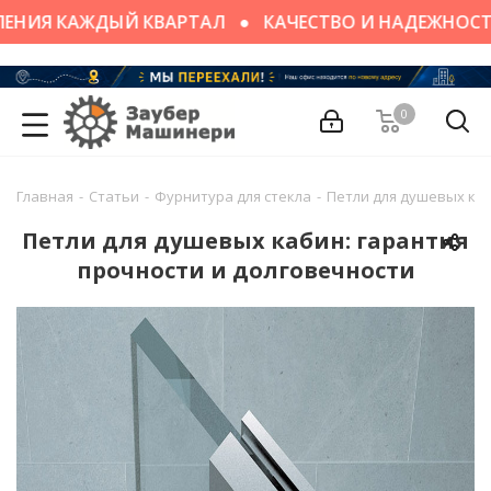
ЕНИЯ КАЖДЫЙ КВАРТАЛ
КАЧЕСТВО И НАДЕЖНОСТ
0
Главная
-
Статьи
-
Фурнитура для стекла
-
Петли для душевых каб
Петли для душевых кабин: гарантия
прочности и долговечности