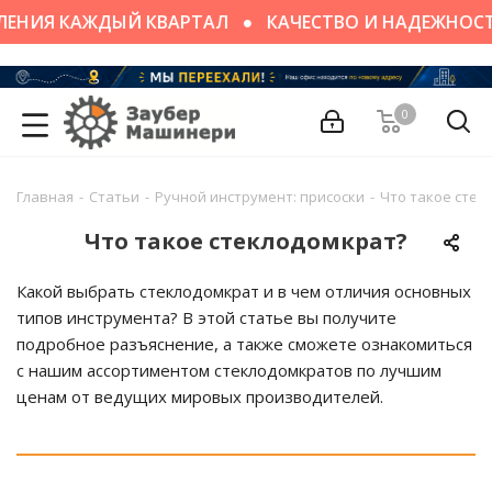
ЕНИЯ КАЖДЫЙ КВАРТАЛ
КАЧЕСТВО И НАДЕЖНОСТ
0
Главная
-
Статьи
-
Ручной инструмент: присоски
-
Что такое стек
Что такое стеклодомкрат?
Какой выбрать стеклодомкрат и в чем отличия основных
типов инструмента? В этой статье вы получите
подробное разъяснение, а также сможете ознакомиться
с нашим ассортиментом стеклодомкратов по лучшим
ценам от ведущих мировых производителей.