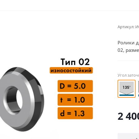
Артикул:
И
Ролики д
02, разме
Угол заточ
2 40