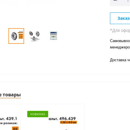
Заказ
*Для офо
Самовывоз 
менеджер
Доставка 
е товары
НОВИНКА