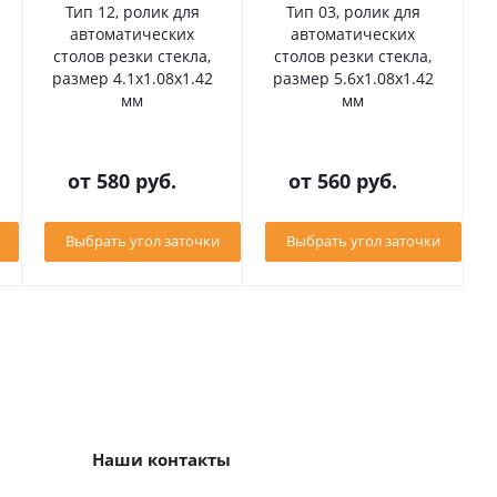
Тип 12, ролик для
Тип 03, ролик для
автоматических
автоматических
столов резки стекла,
столов резки стекла,
размер 4.1х1.08х1.42
размер 5.6х1.08х1.42
мм
мм
от
580 руб.
от
560 руб.
Выбрать угол заточки
Выбрать угол заточки
Наши контакты