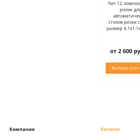
Тип 12, компо
ролик дл
автоматиче
столов резки с
размер 4.1х1.1
от
2 600 ру
Выбрать угол 
Компания
Каталог