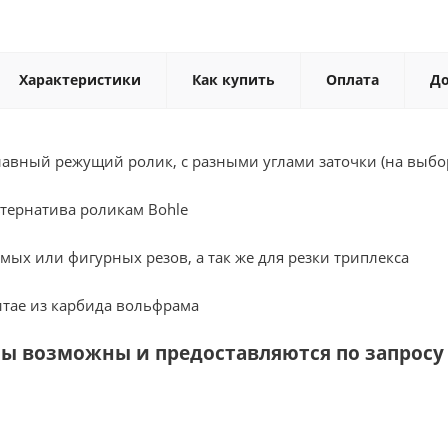
Характеристики
Как купить
Оплата
До
лавный режущий ролик, с разными углами заточки (на выбор
ьтернатива роликам Bohle
мых или фигурных резов, а так же для резки триплекса
итае из карбида вольфрама
ы возможны и предоставляются по запросу