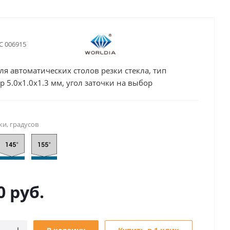
С 006915
ля автоматических столов резки стекла, тип
р 5.0х1.0х1.3 мм, угол заточки на выбор
ки, градусов
0
руб.