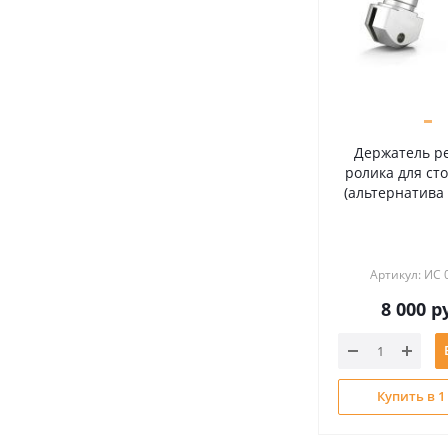
Держатель р
ролика для сто
(альтернатива 
Артикул: ИС 
8 000
ру
Купить в 1