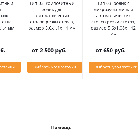
зитный
Тип 03, композитный
Тип 03, ролик с
я
ролик для
микрозубьями для
ских
автоматических
автоматических
текла,
столов резки стекла,
столов резки стекла,
х1.4 мм
размер 5.6х1.1х1.4 мм
размер 5.6х1.08х1.42
мм
б.
от
2 500 руб.
от
650 руб.
заточки
Выбрать угол заточки
Выбрать угол заточки
Помощь