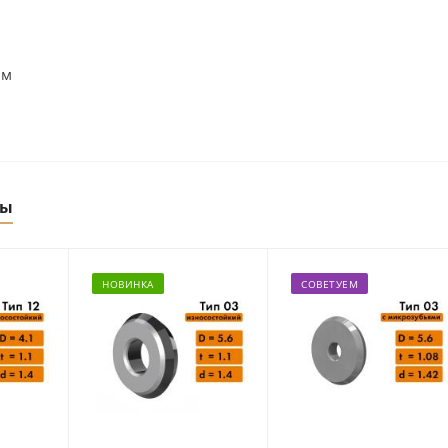
м
мм
ры
НОВИНКА
СОВЕТУЕМ