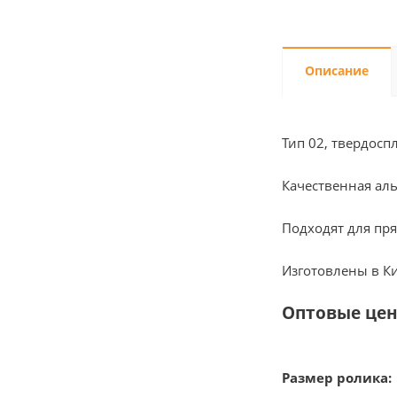
Описание
Тип 02, твердосп
Качественная ал
Подходят для пря
Изготовлены в К
Оптовые цен
Размер ролика: