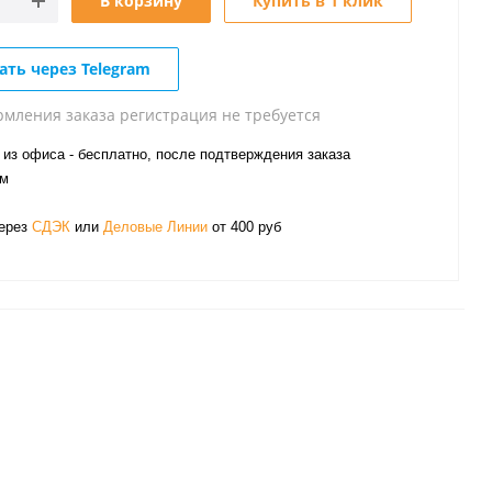
В корзину
Купить в 1 клик
ать через Telegram
рмления заказа регистрация не требуется
из офиса - бесплатно, после подтверждения заказа
ом
через
СДЭК
или
Деловые Линии
от 400 руб