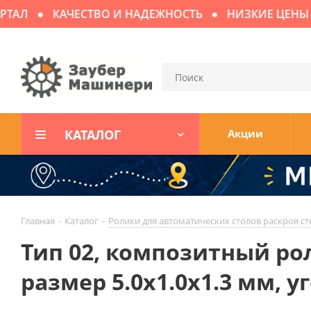
Л
КАЧЕСТВО И НАДЕЖНОСТЬ
НИЗКИЕ ЦЕНЫ
КАТАЛОГ
Акции
Главная
-
Каталог
-
Ролики для автоматических столов раскроя ст
Тип 02, композитный ро
размер 5.0х1.0х1.3 мм, у