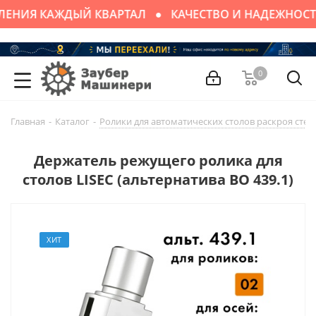
ЛЕНИЯ КАЖДЫЙ КВАРТАЛ
КАЧЕСТВО И НАДЕЖНОСТ
0
Главная
-
Каталог
-
Ролики для автоматических столов раскроя стек
Держатель режущего ролика для
столов LISEC (альтернатива BO 439.1)
ХИТ