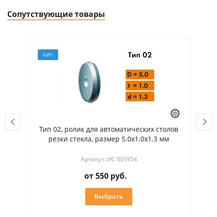
Сопутствующие товары
ХИТ
ских столов
Ось (диаметр 1.3 мм, длина 8.0 мм), альт.
.0х1.3 мм
496.439 для держателя режущего ролика
Артикул: ИС 005996
500
руб.
В корзину