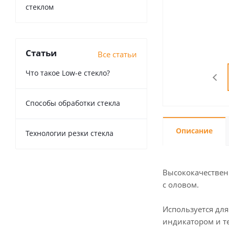
стеклом
Статьи
Все статьи
Что такое Low-e стекло?
Способы обработки стекла
Описание
Технологии резки стекла
Высококачественн
с оловом.
Используется дл
индикатором и т