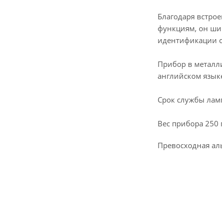
Благодаря встро
функциям, он ши
идентификации с
Прибор в металли
английском язык
Срок службы лам
Вес прибора 250
Превосходная ал