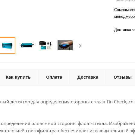
Самовывоз 
менеджер
Доставка 
Как купить
Оплата
Доставка
Отзывы
ый детектор для определения стороны стекла Tin Check, с
я определения оловянной стороны флоат-стекла. Изображен
ехнологией светофильтра обеспечивает исключительный эф