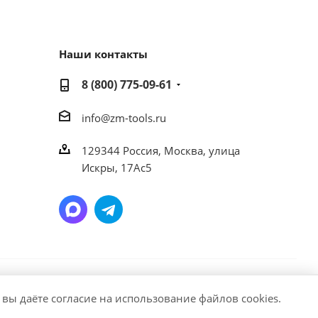
Наши контакты
8 (800) 775-09-61
info@zm-tools.ru
129344
Россия, Москва,
улица
Искры, 17Ас5
ание материалов или подборки материалов сайта,
 вы даёте согласие на использование файлов cookies.
 https://zm-tools.ru