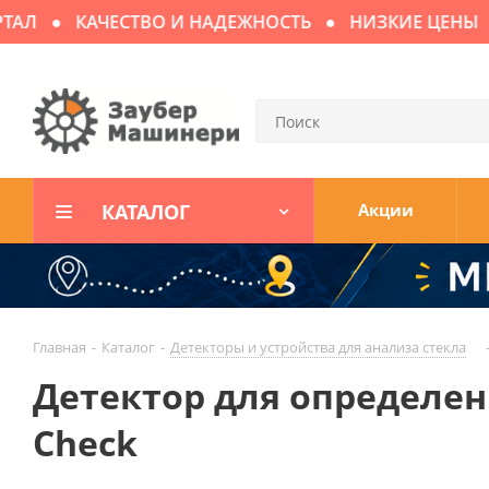
Л
КАЧЕСТВО И НАДЕЖНОСТЬ
НИЗКИЕ ЦЕНЫ
КАТАЛОГ
Акции
Главная
-
Каталог
-
Детекторы и устройства для анализа стекла
Детектор для определен
Check