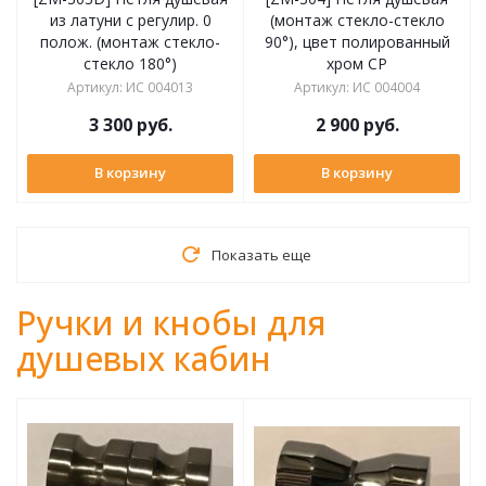
из латуни с регулир. 0
(монтаж стекло-стекло
полож. (монтаж стекло-
90°), цвет полированный
стекло 180°)
хром CP
Артикул
:
ИС 004013
Артикул
:
ИС 004004
3 300
руб.
2 900
руб.
В корзину
В корзину
Показать еще
Ручки и кнобы для
душевых кабин