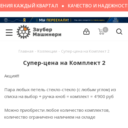
ЕНИЯ КАЖДЫЙ КВАРТАЛ
КАЧЕСТВО И НАДЕЖНОСТ
0
Главная
-
Коллекции
-
Супер-цена на Комплект 2
Супер-цена на Комплект 2
Акция!!!
Пара любых петель стекло-стекло (с любым углом) из
списка на выбор + ручка-кноб = комплект = 4'900 руб
Можно приобрести любое количество комплектов,
количество ограничено наличием на складе