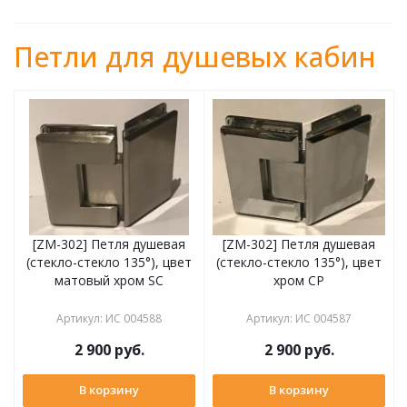
Петли для душевых кабин
[ZM-302] Петля душевая
[ZM-302] Петля душевая
(стекло-стекло 135°), цвет
(стекло-стекло 135°), цвет
матовый хром SC
хром CP
Артикул
:
ИС 004588
Артикул
:
ИС 004587
2 900
руб.
2 900
руб.
В корзину
В корзину