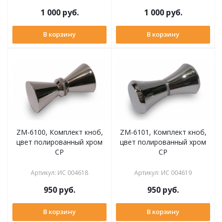
1 000
руб.
1 000
руб.
В корзину
В корзину
ZM-6100, Комплект кноб,
ZM-6101, Комплект кноб,
цвет полированный хром
цвет полированный хром
CP
CP
Артикул
:
ИС 004618
Артикул
:
ИС 004619
950
руб.
950
руб.
В корзину
В корзину