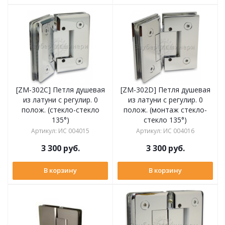
[ZM-302C] Петля душевая
[ZM-302D] Петля душевая
из латуни с регулир. 0
из латуни с регулир. 0
полож. (стекло-стекло
полож. (монтаж стекло-
135°)
стекло 135°)
Артикул
:
ИС 004015
Артикул
:
ИС 004016
3 300
руб.
3 300
руб.
В корзину
В корзину