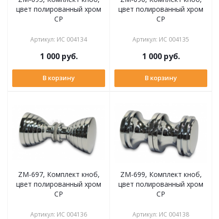
цвет полированный хром
цвет полированный хром
CP
CP
Артикул
:
ИС 004134
Артикул
:
ИС 004135
1 000
руб.
1 000
руб.
В корзину
В корзину
ZM-697, Комплект кноб,
ZM-699, Комплект кноб,
цвет полированный хром
цвет полированный хром
CP
CP
Артикул
:
ИС 004136
Артикул
:
ИС 004138