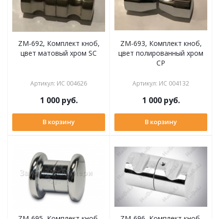
ZM-692, Комплект кноб,
ZM-693, Комплект кноб,
цвет матовый хром SC
цвет полированный хром
CP
Артикул
:
ИС 004626
Артикул
:
ИС 004132
1 000
руб.
1 000
руб.
В корзину
В корзину
ZM-695, Комплект кноб,
ZM-696, Комплект кноб,