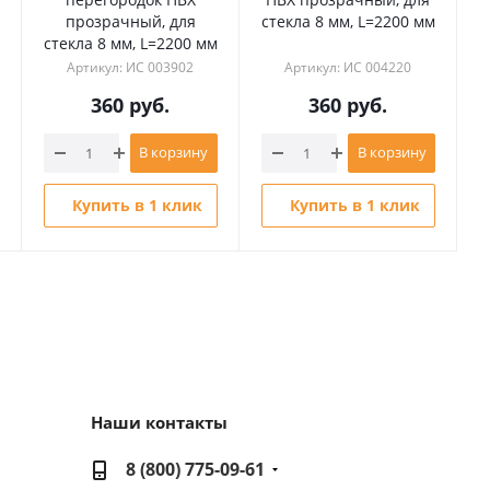
прозрачный, для
стекла 8 мм, L=2200 мм
с
стекла 8 мм, L=2200 мм
Артикул: ИС 003902
Артикул: ИС 004220
360
руб.
360
руб.
В корзину
В корзину
Купить в 1 клик
Купить в 1 клик
Наши контакты
8 (800) 775-09-61