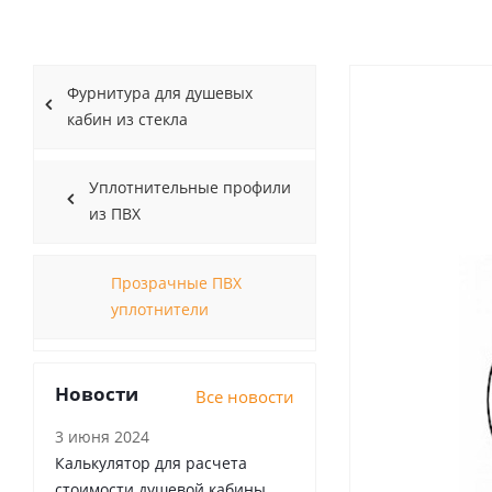
Фурнитура для душевых
кабин из стекла
Уплотнительные профили
из ПВХ
Прозрачные ПВХ
уплотнители
Новости
Все новости
3 июня 2024
Калькулятор для расчета
стоимости душевой кабины