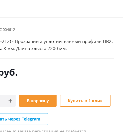
С 004612
T-212) - Прозрачный уплотнительный профиль ПВХ,
ла 8 мм. Длина хлыста 2200 мм.
руб.
В корзину
Купить в 1 клик
ать через Telegram
рмления заказа регистрация не требуется