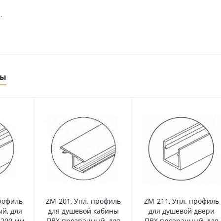
.
ры
рофиль
ZM-201, Упл. профиль
ZM-211, Упл. профиль
й, для
для душевой кабины
для душевой двери
2200 мм
ПВХ прозрачный, для
ПВХ прозрачный, для