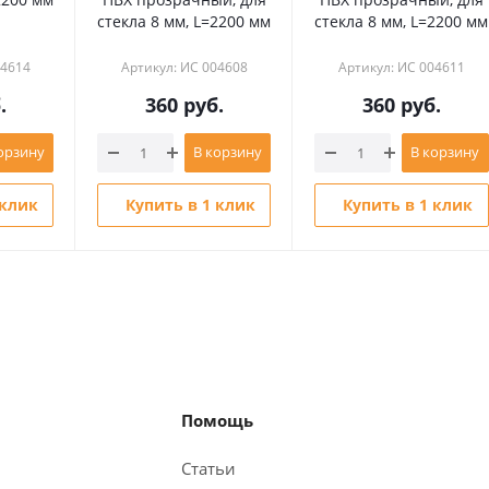
стекла 8 мм, L=2200 мм
стекла 8 мм, L=2200 мм
04614
Артикул: ИС 004608
Артикул: ИС 004611
.
360
руб.
360
руб.
орзину
В корзину
В корзину
 клик
Купить в 1 клик
Купить в 1 клик
Помощь
Статьи