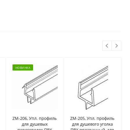
НОВИНКА
ZM-206, Упл. профиль
ZM-205, Упл. профиль
для душевых
для душевого уголка
перегородок ПВХ
ПВХ прозрачный, для