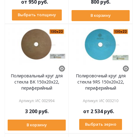
от
950 руб.
800
руб.
Выбрать толщину
В корзину
Полировальный круг для
Полировочный круг для
стекла BK 150х20x22,
стекла 9RS 150х20x22,
периферийный
периферийный
Артикул
:
ИС 002994
Артикул
:
ИС 003210
3 200
руб.
от
2 534 руб.
Выбрать зерно
В корзину