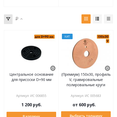
ХИТ
Центральное основание
(Премиум) 150x30, профиль
для присоски D=90 мм
V, гравировальные
полировальные круги
Артикул
:
ИС 006855
Артикул
:
ИС 005683
1 200
руб.
от
600 руб.
Выбрать толщину
В корзину