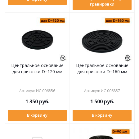
гравировки
Центральное основание
Центральное основание
для присоски D=120 мм
для присоски D=160 мм
Артикул
:
ИС 006856
Артикул
:
ИС 006857
1 350
руб.
1 500
руб.
В корзину
В корзину