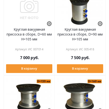
Круглая вакуумная
Круглая вакуумная
присоска в сборе, D=60 мм
присоска в сборе, D=90 мм
H=105 мм
H=105 мм
Артикул
:
ИС 007014
Артикул
:
ИС 005418
7 000
руб.
7 500
руб.
В корзину
В корзину