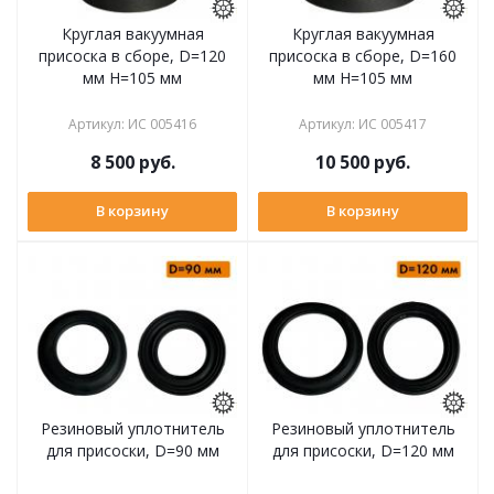
Круглая вакуумная
Круглая вакуумная
присоска в сборе, D=120
присоска в сборе, D=160
мм H=105 мм
мм H=105 мм
Артикул
:
ИС 005416
Артикул
:
ИС 005417
8 500
руб.
10 500
руб.
В корзину
В корзину
Резиновый уплотнитель
Резиновый уплотнитель
для присоски, D=90 мм
для присоски, D=120 мм