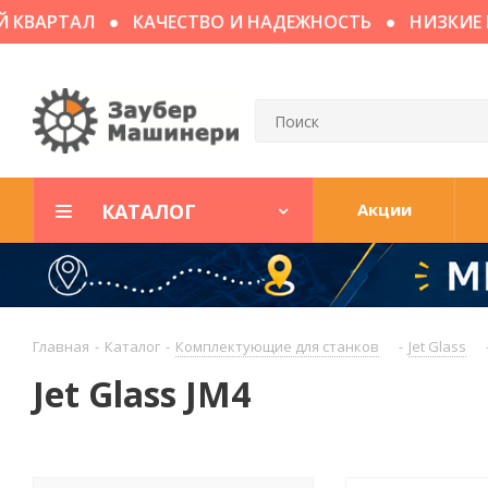
ВАРТАЛ
КАЧЕСТВО И НАДЕЖНОСТЬ
НИЗКИЕ ЦЕ
КАТАЛОГ
Акции
Главная
-
Каталог
-
Комплектующие для станков
-
Jet Glass
Jet Glass JM4