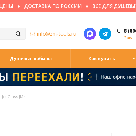
НЫ
ДОСТАВКА ПО РОССИИ
ВСЕ ДЛЯ ДУШЕВЫХ К
8 (80
info@zm-tools.ru
Заказ
Душевые кабины
Как купить
-
Jet Glass JM4