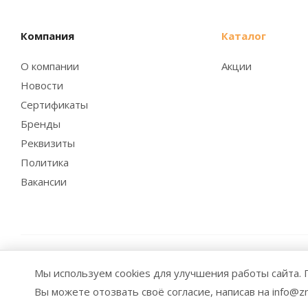
Компания
Каталог
О компании
Акции
Новости
Сертификаты
Бренды
Реквизиты
Политика
Вакансии
2026 © Заубер Машинери - Обеспечивая превосходство.
Мы используем cookies для улучшения работы сайта
элементов дизайна и оформления допускается лишь с раз
Вы можете отозвать своё согласие, написав на info@zm