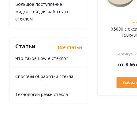
Большое поступление
жидкостей для работы со
стеклом
X5000 с окс
150х40
Статьи
Все статьи
Артикул
:
И
Что такое Low-e стекло?
от
8 66
Способы обработки стекла
Выбрат
Технологии резки стекла