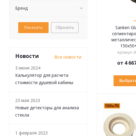
Бренд
Сбросить
Sanken Gl
сегментиро
металличес
150х50
Артикул
:
И
Новости
Все новости
от
4 66
3 июня 2024
Калькулятор для расчета
Выбрать
стоимости душевой кабины
23 мая 2023
Новые детекторы для анализа
стекла
1 февраля 2023