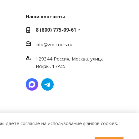
Наши контакты
8 (800) 775-09-61
info@zm-tools.ru
129344
Россия, Москва,
улица
Искры, 17Ас5
ие материалов или подборки материалов сайта,
вы даёте согласие на использование файлов cookies.
ttps://zm-tools.ru