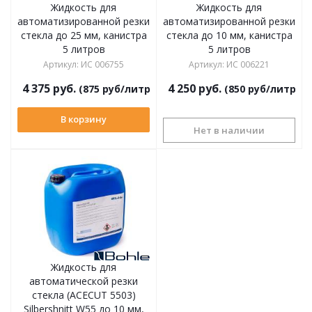
Жидкость для
Жидкость для
автоматизированной резки
автоматизированной резки
стекла до 25 мм, канистра
стекла до 10 мм, канистра
5 литров
5 литров
Артикул
:
ИС 006755
Артикул
:
ИС 006221
4 375
руб.
4 250
руб.
(875 руб/литр)
(850 руб/литр)
В корзину
Нет в наличии
Жидкость для
автоматической резки
стекла (ACECUT 5503)
Silbershnitt W55 до 10 мм,