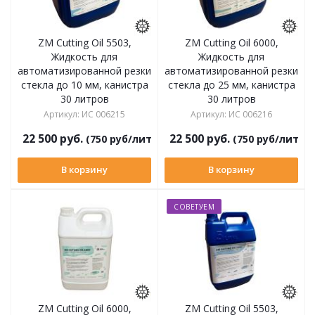
ZM Cutting Oil 5503,
ZM Cutting Oil 6000,
Жидкость для
Жидкость для
автоматизированной резки
автоматизированной резки
стекла до 10 мм, канистра
стекла до 25 мм, канистра
30 литров
30 литров
Артикул
:
ИС 006215
Артикул
:
ИС 006216
22 500
руб.
22 500
руб.
(750 руб/литр)
(750 руб/литр)
В корзину
В корзину
СОВЕТУЕМ
ZM Cutting Oil 6000,
ZM Cutting Oil 5503,