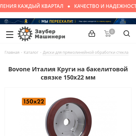
ЛЕНИЯ КАЖДЫЙ КВАРТАЛ
КАЧЕСТВО И НАДЕЖНОСТ
0
Главная
-
Каталог
-
Диски для прямолинейной обработки стекла
-
Bovone Италия Круги на бакелитовой
связке 150х22 мм