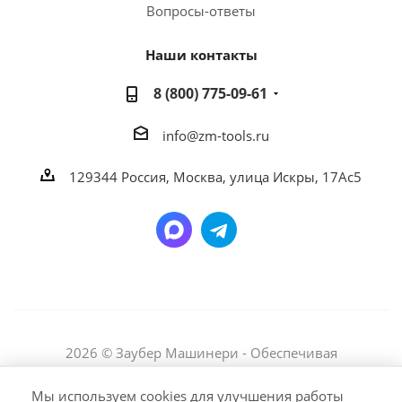
Вопросы-ответы
Наши контакты
8 (800) 775-09-61
info@zm-tools.ru
129344
Россия, Москва,
улица Искры, 17Ас5
2026 © Заубер Машинери - Обеспечивая
превосходство. Все права защищены. Любое
использование либо копирование материалов или
Мы используем cookies для улучшения работы