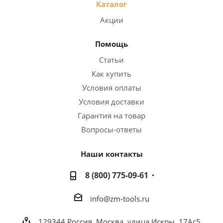
Каталог
Акции
Помощь
Статьи
Как купить
Условия оплаты
Условия доставки
Гарантия на товар
Вопросы-ответы
Наши контакты
8 (800) 775-09-61
info@zm-tools.ru
129344
Россия, Москва,
улица Искры, 17Ас5