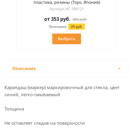
пластика, резины (Toyo, Япония)
Артикул: ИС 006121
от
353 руб.
392 руб.
Экономия
39 руб.
Выбрать
Описание
Карандаш (маркер) маркировочный для стекла, цвет
синий, легко-смываемый
Толщина
Не оставляет следов на поверхности