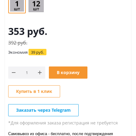
353
руб.
392
руб.
Экономия
39
руб.
В корзину
Купить в 1 клик
Заказать через Telegram
*Для оформления заказа регистрация не требуется
Самовывоз из офиса - бесплатно, после подтверждения