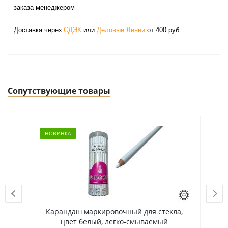
заказа менеджером
Доставка через
СДЭК
или
Деловые Линии
от 400 руб
Сопутствующие товары
НОВИНКА
Н
Карандаш маркировочный для стекла,
К
цвет белый, легко-смываемый