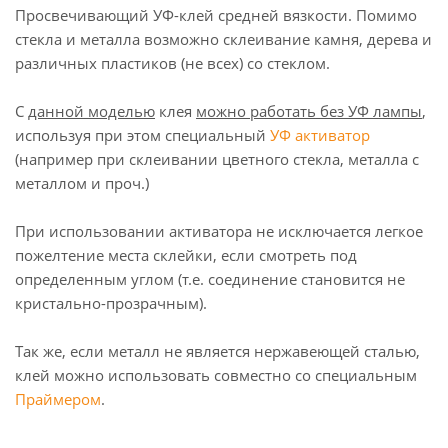
Просвечивающий УФ-клей средней вязкости. Помимо
стекла и металла возможно склеивание камня, дерева и
различных пластиков (не всех) со стеклом.
С
данной моделью
клея
можно работать без УФ лампы
,
используя при этом специальный
УФ активатор
(например при склеивании цветного стекла, металла с
металлом и проч.)
При использовании активатора не исключается легкое
пожелтение места склейки, если смотреть под
определенным углом (т.е. соединение становится не
кристально-прозрачным).
Так же, если металл не является нержавеющей сталью,
клей можно использовать совместно со специальным
Праймером
.