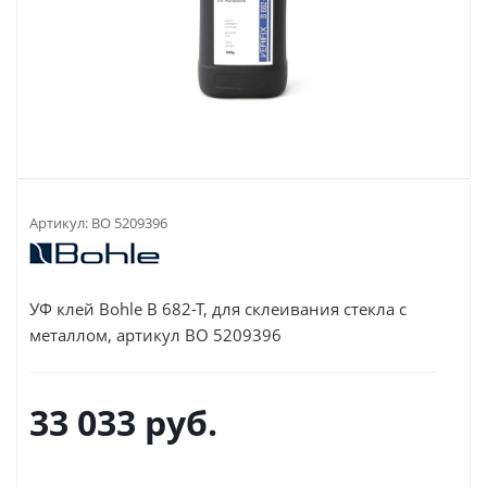
Артикул:
BO 5209396
УФ клей Bohle B 682-T, для склеивания стекла с
металлом, артикул BO 5209396
33 033
руб.