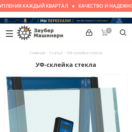
ПЛЕНИЯ КАЖДЫЙ КВАРТАЛ
КАЧЕСТВО И НАДЕЖНО
0
Главная
-
Статьи
-
УФ-склейка стекла
УФ-склейка стекла