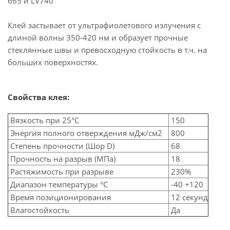
665 и LV740
Клей застывает от ультрафиолетового излучения с
длиной волны 350-420 нм и образует прочные
стеклянные швы и превосходную стойкость в т.ч. на
больших поверхностях.
Свойства клея:
Вязкость при 25°C
150
Энергия полного отверждения мДж/см2
800
Степень прочности (Шор D)
68
Прочность на разрыв (МПа)
18
Растяжимость при разрыве
230%
Диапазон температуры °C
-40 +120
Время позиционирования
12 секунд
Влагостойкость
Да