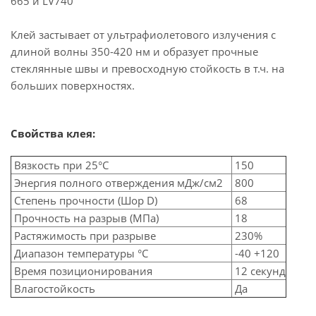
665 и LV740
Клей застывает от ультрафиолетового излучения с
длиной волны 350-420 нм и образует прочные
стеклянные швы и превосходную стойкость в т.ч. на
больших поверхностях.
Свойства клея:
Вязкость при 25°C
150
Энергия полного отверждения мДж/см2
800
Степень прочности (Шор D)
68
Прочность на разрыв (МПа)
18
Растяжимость при разрыве
230%
Диапазон температуры °C
-40 +120
Время позиционирования
12 секунд
Влагостойкость
Да