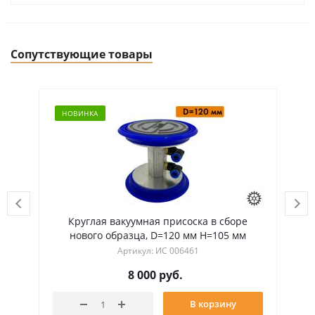
Сопутствующие товары
НОВИНКА
НО
Круглая вакуумная присоска в сборе
К
нового образца, D=120 мм H=105 мм
Артикул: ИС 006461
8 000
руб.
В корзину