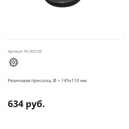
Артикул:
РС 005735
Резиновая присоска, Ø = 145х110 мм
634
руб.