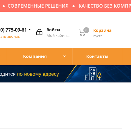
СОВРЕМЕННЫЕ РЕШЕНИЯ
КАЧЕСТВО БЕЗ КОМПР
00) 775-09-61
Войти
Корзина
0
Мой кабинет
пуста
зать звонок
Компания
Контакты