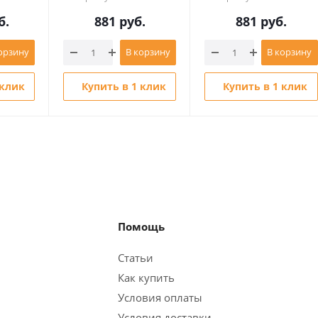
б.
881
руб.
881
руб.
орзину
В корзину
В корзину
 клик
Купить в 1 клик
Купить в 1 клик
Помощь
Статьи
Как купить
Условия оплаты
Условия доставки