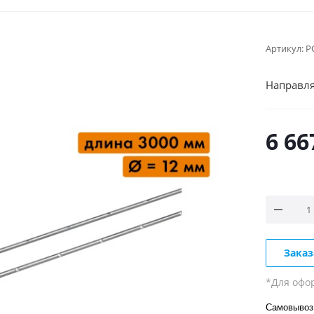
Артикул:
Р
Направля
6 66
Заказ
*Для офо
Самовывоз 