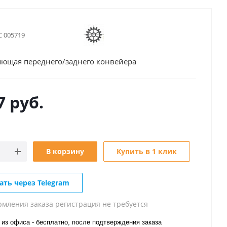
С 005719
ющая переднего/заднего конвейера
7
руб.
В корзину
Купить в 1 клик
ать через Telegram
рмления заказа регистрация не требуется
из офиса - бесплатно, после подтверждения заказа