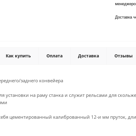
менеджер
Доставка 
Как купить
Оплата
Доставка
Отзывы
реднего/заднего конвейера
я установки на раму станка и служит рельсами для скольж
ями
 себя цементированный калиброванный 12-и мм пруток, дл