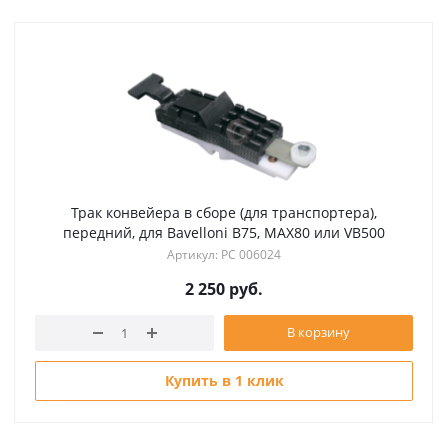
Трак конвейера в сборе (для транспортера),
передний, для Bavelloni B75, MAX80 или VB500
Артикул: РС 006024
2 250
руб.
В корзину
Купить в 1 клик