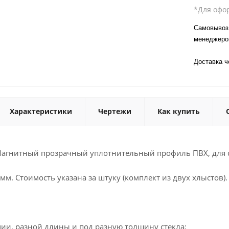
*Для офо
Самовывоз 
менеджер
Доставка 
Характеристики
Чертежи
Как купить
 Магнитный прозрачный уплотнительный профиль ПВХ, для с
мм. Стоимость указана за штуку (комплект из двух хлыстов)
ии, разной длины и под разную толщину стекла: