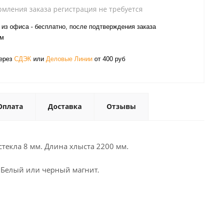
рмления заказа регистрация не требуется
из офиса - бесплатно, после подтверждения заказа
ом
через
СДЭК
или
Деловые Линии
от 400 руб
Оплата
Доставка
Отзывы
текла 8 мм. Длина хлыста 2200 мм.
. Белый или черный магнит.