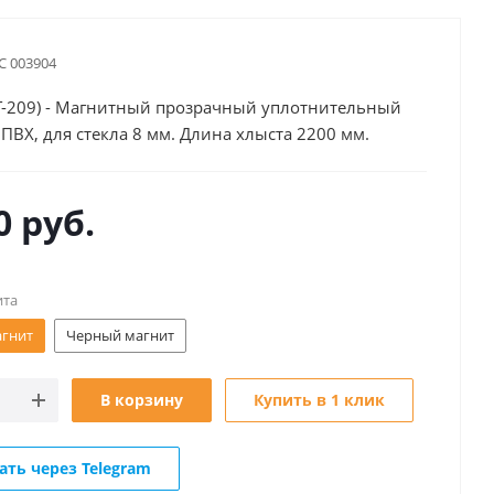
С 003904
T-209) - Магнитный прозрачный уплотнительный
ПВХ, для стекла 8 мм. Длина хлыста 2200 мм.
0
руб.
ита
агнит
Черный магнит
В корзину
Купить в 1 клик
ать через Telegram