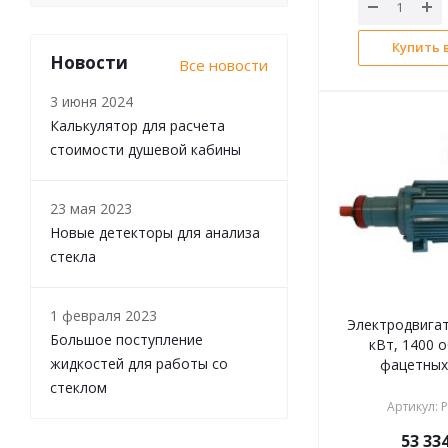
Купить в
Новости
Все новости
3 июня 2024
Калькулятор для расчета
стоимости душевой кабины
23 мая 2023
Новые детекторы для анализа
стекла
1 февраля 2023
Электродвигат
Большое поступление
кВт, 1400 о
жидкостей для работы со
фацетных
стеклом
Артикул
:
Р
53 33