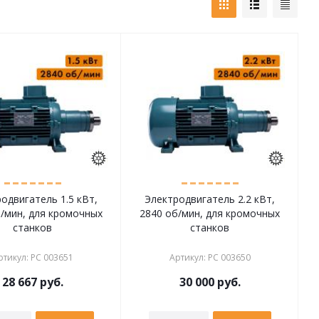
одвигатель 1.5 кВт,
Электродвигатель 2.2 кВт,
б/мин, для кромочных
2840 об/мин, для кромочных
станков
станков
ртикул
:
РС 003651
Артикул
:
РС 003650
28 667
руб.
30 000
руб.