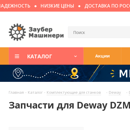
ДЕЖНОСТЬ
НИЗКИЕ ЦЕНЫ
ДОСТАВКА ПО РОСС
КАТАЛОГ
Акции
Главная
-
Каталог
-
Комплектующие для станков
-
Deway
-
Запчасти для Deway DZ