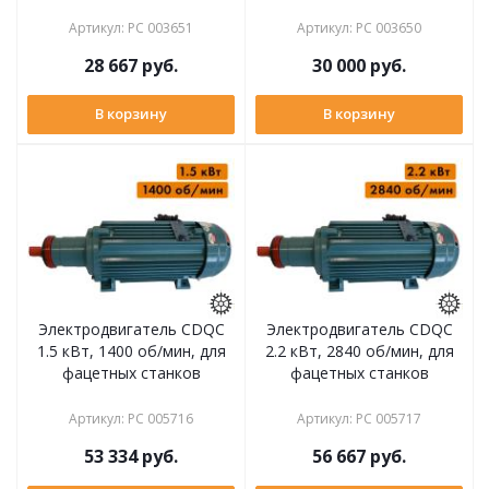
Артикул
:
РС 003651
Артикул
:
РС 003650
28 667
руб.
30 000
руб.
В корзину
В корзину
Электродвигатель CDQC
Электродвигатель CDQC
1.5 кВт, 1400 об/мин, для
2.2 кВт, 2840 об/мин, для
фацетных станков
фацетных станков
Артикул
:
РС 005716
Артикул
:
РС 005717
53 334
руб.
56 667
руб.