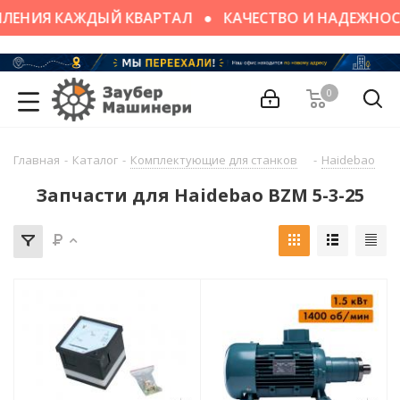
ЛЕНИЯ КАЖДЫЙ КВАРТАЛ
КАЧЕСТВО И НАДЕЖНОС
0
Главная
-
Каталог
-
Комплектующие для станков
-
Haidebao
-
Запчасти для Haidebao BZM 5-3-25