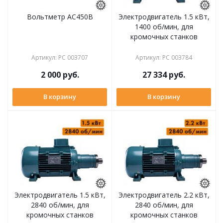
Вольтметр АС450В
Электродвигатель 1.5 кВт,
1400 об/мин, для
кромочных станков
Артикул
:
РС 003707
Артикул
:
РС 003784
2 000
руб.
27 334
руб.
В корзину
В корзину
Электродвигатель 1.5 кВт,
Электродвигатель 2.2 кВт,
2840 об/мин, для
2840 об/мин, для
кромочных станков
кромочных станков