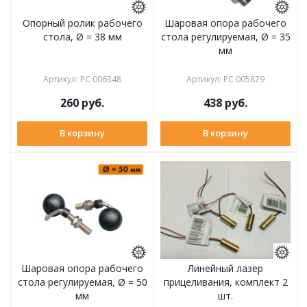
Опорный ролик рабочего
Шаровая опора рабочего
стола, Ø = 38 мм
стола регулируемая, Ø = 35
мм
Артикул
:
РС 006348
Артикул
:
РС 005879
260
руб.
438
руб.
В корзину
В корзину
Шаровая опора рабочего
Линейный лазер
стола регулируемая, Ø = 50
прицеливания, комплект 2
мм
шт.