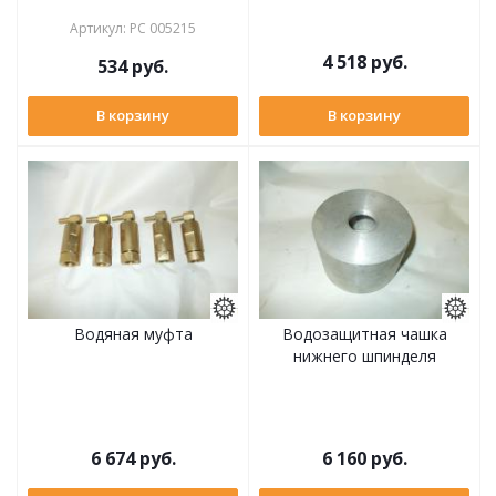
Артикул
:
РС 005215
4 518
руб.
534
руб.
В корзину
В корзину
Водяная муфта
Водозащитная чашка
нижнего шпинделя
6 674
руб.
6 160
руб.