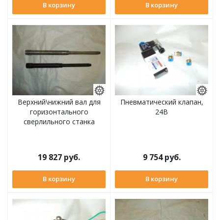
В корзину
В корзину
Верхний\нижний вал для
Пневматический клапан,
горизонтального
24В
сверлильного станка
19 827
руб.
9 754
руб.
В корзину
В корзину