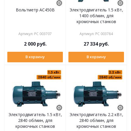
Вольтметр АС450В
Электродвигатель 1.5 кВт,
1400 об/мин, для
кромочных станков
Артикул
:
РС 003707
Артикул
:
РС 003784
2 000
руб.
27 334
руб.
В корзину
В корзину
Электродвигатель 1.5 кВт,
Электродвигатель 2.2 кВт,
2840 об/мин, для
2840 об/мин, для
кромочных станков
кромочных станков