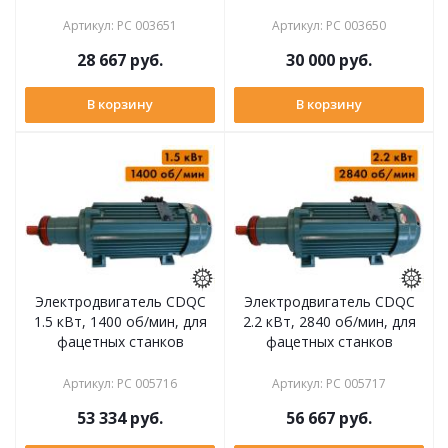
Артикул
:
РС 003651
Артикул
:
РС 003650
28 667
руб.
30 000
руб.
В корзину
В корзину
Электродвигатель CDQC
Электродвигатель CDQC
1.5 кВт, 1400 об/мин, для
2.2 кВт, 2840 об/мин, для
фацетных станков
фацетных станков
Артикул
:
РС 005716
Артикул
:
РС 005717
53 334
руб.
56 667
руб.