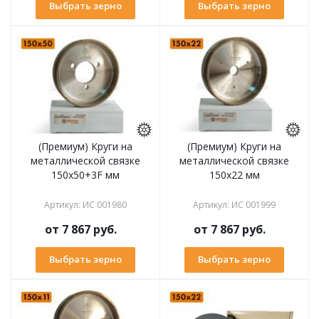
Выбрать зерно
Выбрать зерно
(Премиум) Круги на
(Премиум) Круги на
металлической связке
металлической связке
150х50+3F мм
150х22 мм
Артикул
:
ИС 001980
Артикул
:
ИС 001999
от
7 867 руб.
от
7 867 руб.
Выбрать зерно
Выбрать зерно