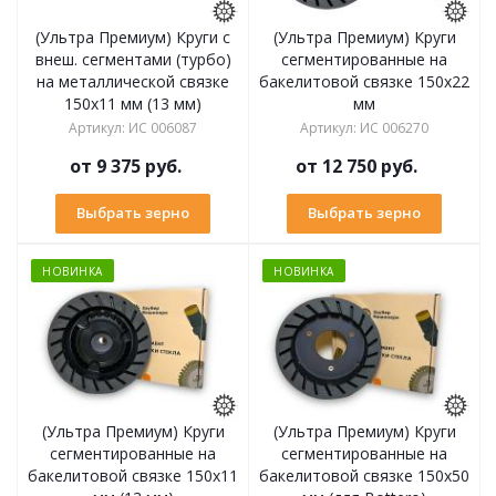
(Ультра Премиум) Круги с
(Ультра Премиум) Круги
внеш. сегментами (турбо)
сегментированные на
на металлической связке
бакелитовой связке 150х22
150х11 мм (13 мм)
мм
Артикул
:
ИС 006087
Артикул
:
ИС 006270
от
9 375 руб.
от
12 750 руб.
Выбрать зерно
Выбрать зерно
НОВИНКА
НОВИНКА
(Ультра Премиум) Круги
(Ультра Премиум) Круги
сегментированные на
сегментированные на
бакелитовой связке 150х11
бакелитовой связке 150х50