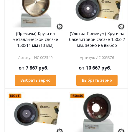
(Премиум) Круги на
(Ультра Премиум) Круги на
металлической связке
бакелитовой связке 150х22
150х11 мм (13 мм)
мм, зерно на выбор
Артикул
:
ИС 002540
Артикул
:
ИС 005376
от
7 867 руб.
от
10 667 руб.
Выбрать зерно
Выбрать зерно