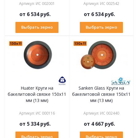
Артикул
:
ИС 002001
Артикул
:
ИС 002542
от
6 534 руб.
от
6 534 руб.
Выбрать зерно
Выбрать зерно
Huater Круги на
Sanken Glass Круги на
бакелитовой связке 150х11
бакелитовой связке 150х11
мм (13 мм)
мм (13 мм)
Артикул
:
ИС 000116
Артикул
:
ИС 002440
от
5 334 руб.
от
4 667 руб.
Выбрать зерно
Выбрать зерно