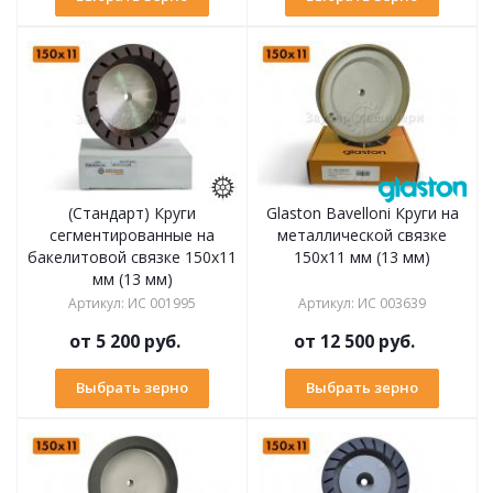
(Стандарт) Круги
Glaston Bavelloni Круги на
сегментированные на
металлической связке
бакелитовой связке 150х11
150х11 мм (13 мм)
мм (13 мм)
Артикул
:
ИС 001995
Артикул
:
ИС 003639
от
5 200 руб.
от
12 500 руб.
Выбрать зерно
Выбрать зерно