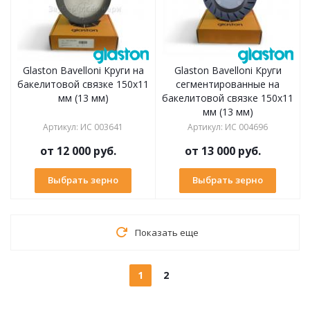
Glaston Bavelloni Круги на
Glaston Bavelloni Круги
бакелитовой связке 150х11
сегментированные на
мм (13 мм)
бакелитовой связке 150х11
мм (13 мм)
Артикул
:
ИС 003641
Артикул
:
ИС 004696
от
12 000 руб.
от
13 000 руб.
Выбрать зерно
Выбрать зерно
Показать еще
1
2