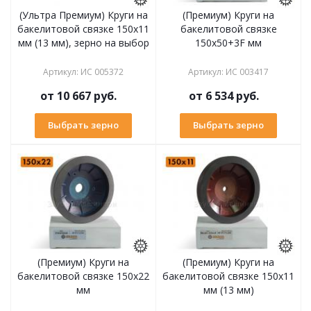
(Ультра Премиум) Круги на
(Премиум) Круги на
бакелитовой связке 150х11
бакелитовой связке
мм (13 мм), зерно на выбор
150х50+3F мм
Артикул
:
ИС 005372
Артикул
:
ИС 003417
от
10 667 руб.
от
6 534 руб.
Выбрать зерно
Выбрать зерно
(Премиум) Круги на
(Премиум) Круги на
бакелитовой связке 150х22
бакелитовой связке 150х11
мм
мм (13 мм)