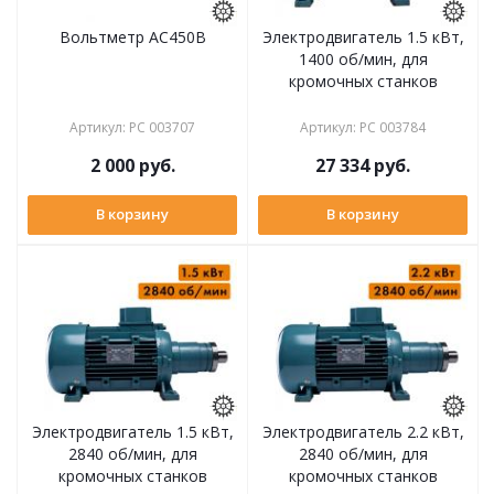
Вольтметр АС450В
Электродвигатель 1.5 кВт,
1400 об/мин, для
кромочных станков
Артикул
:
РС 003707
Артикул
:
РС 003784
2 000
руб.
27 334
руб.
В корзину
В корзину
Электродвигатель 1.5 кВт,
Электродвигатель 2.2 кВт,
2840 об/мин, для
2840 об/мин, для
кромочных станков
кромочных станков