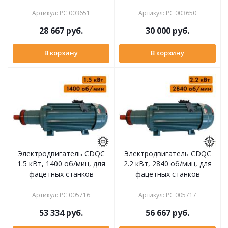
Артикул
:
РС 003651
Артикул
:
РС 003650
28 667
руб.
30 000
руб.
В корзину
В корзину
Электродвигатель CDQC
Электродвигатель CDQC
1.5 кВт, 1400 об/мин, для
2.2 кВт, 2840 об/мин, для
фацетных станков
фацетных станков
Артикул
:
РС 005716
Артикул
:
РС 005717
53 334
руб.
56 667
руб.