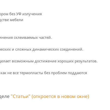
ором без УФ излучения
дстве мебели
инения склеиваемых частей.
ических и сложных динамических соединений.
я делает возможным достижение хороших результатов.
как не все термопласты без проблем поддаются
зделе
"Статьи" (откроется в новом окне)