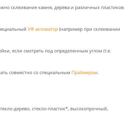
жно склеивание камня, дерева и различных пластиков
 специальный
УФ активатор
(например при склеивании
йки, если смотреть под определенным углом (т.е.
овать совместно со специальным
Праймером
.
стекло-дерево, стекло-пластик*, высокопрочный,