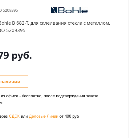
O 5209395
ohle B 682-T, для склеивания стекла с металлом,
BO 5209395
79
руб.
 наличии
из офиса - бесплатно, после подтверждения заказа
ом
через
СДЭК
или
Деловые Линии
от 400 руб