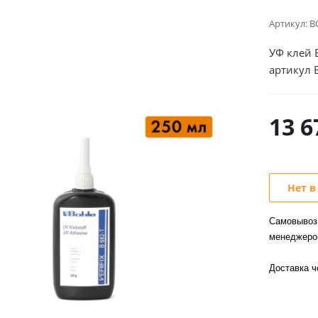
Артикул:
B
УФ клей B
артикул 
13 6
Нет в
Самовывоз 
менеджер
Доставка 