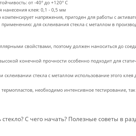
тойчивость: от -40° до +120° С
нанесения клея: 0,1 - 0,5 мм
о компенсирует напряжения, пригоден для работы с активат
 применению: для склеивания стекла с металлом в произво
иллярными свойствами, поэтому должен наноситься до соед
 высокой конечной прочности особенно подходит для стат
ри склеивании стекла с металлом использование этого кле
термопластов, необходимо интенсивное тестирование, так 
ь стекло? С чего начать? Полезные советы в ра