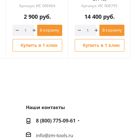
Артикул: ИС 006964
Артикул: ИС 006795
2 900
руб.
14 400
руб.
В корзину
В корзину
Купить в 1 клик
Купить в 1 клик
Наши контакты
8 (800) 775-09-61
info@zm-tools.ru