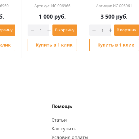
06960
Артикул: ИС 006966
Артикул: ИС 006961
б.
1 000
руб.
3 500
руб.
орзину
В корзину
В корзину
 клик
Купить в 1 клик
Купить в 1 клик
Помощь
Статьи
Как купить
Условия оплаты