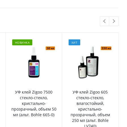
НОВИНКА
ХИТ
УФ клей Zigoo 7500
УФ клей Zigoo 605
стекло-стекло,
стекло-стекло,
м
кристально-
влагостойкий,
прозрачный, объем 50
кристально-
мл (альт. Bohle 665-0)
прозрачный, объем
250 мл (альт. Bohle
LV740)