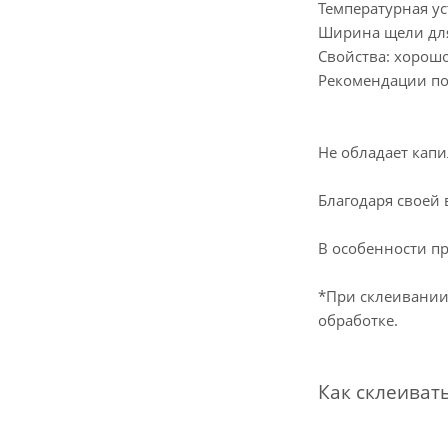
Температурная ус
Ширина щели для 
Свойства: хорош
Рекомендации по
Не обладает кап
Благодаря своей
В особенности п
*При склеивании 
обработке.
Как склеиват