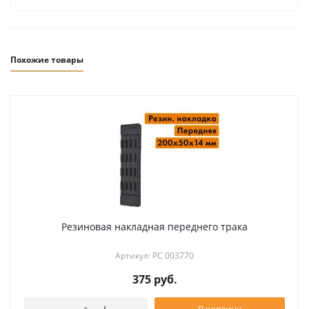
Похожие товары
Резиновая накладная переднего трака
Артикул: РС 003770
375
руб.
В корзину