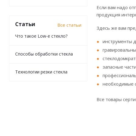
Если вам надо от
продукция интерн
Статьи
Все статьи
Здесь же вам пре
Что такое Low-e стекло?
инструменты д
гравировальны
Способы обработки стекла
стеклодомкрат
запасные части
Технологии резки стекла
профессиональн
необходимые с
Все товары серти