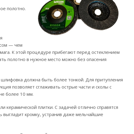
ное полотно.
ая
осом — чем
ага. К этой процедуре прибегают перед остеклением
ать полотно в нужное место можно без опасения
о шлифовка должна быть более тонкой. Для притупления
рукция позволяет сглаживать острые части и сколы с
не более 10 мм.
и керамической плитки. С задачей отлично справятся
ь выгладит кромку, устранив даже мельчайшие