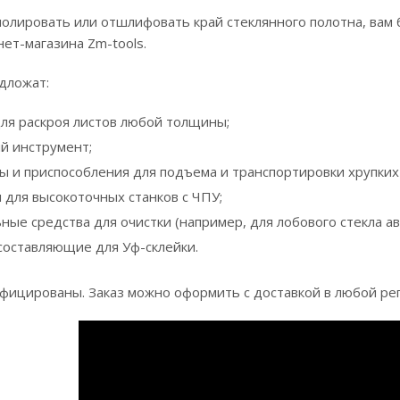
полировать или отшлифовать край стеклянного полотна, вам
ет-магазина Zm-tools.
дложат:
ля раскроя листов любой толщины;
й инструмент;
ы и приспособления для подъема и транспортировки хрупких
 для высокоточных станков с ЧПУ;
ые средства для очистки (например, для лобового стекла ав
оставляющие для Уф-склейки.
фицированы. Заказ можно оформить с доставкой в любой рег