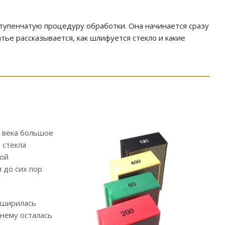
тупенчатую процедуру обработки. Она начинается сразу
тье рассказывается, как шлифуется стекло и какие
е века большое
 стекла
ной
 до сих пор
сширилась
жнему осталась