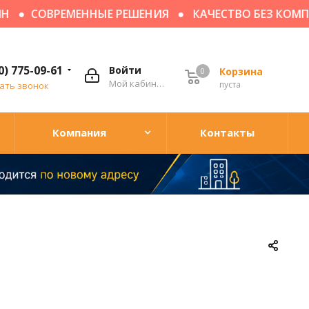
СОВРЕМЕННЫЕ РЕШЕНИЯ
КАЧЕСТВО БЕЗ КОМПРОМ
0) 775-09-61
Войти
Корзина
0
Мой кабинет
пуста
ать звонок
Компания
Контакты