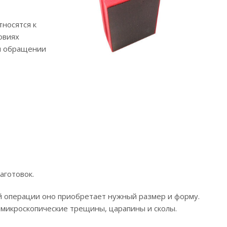
тносятся к
овиях
ом обращении
аготовок.
й операции оно приобретает нужный размер и форму.
 микроскопические трещины, царапины и сколы.