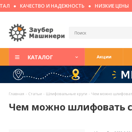
КАЧЕСТВО И НАДЕЖНОСТЬ
НИЗКИЕ ЦЕНЫ
ДО
КАТАЛОГ
Акции
Главная
-
Статьи
-
Шлифовальные круги
-
Чем можно шлифоват
Чем можно шлифовать с