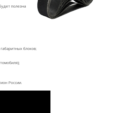
 будет полезна
 габаритных блоков;
томобиля);
ион России.