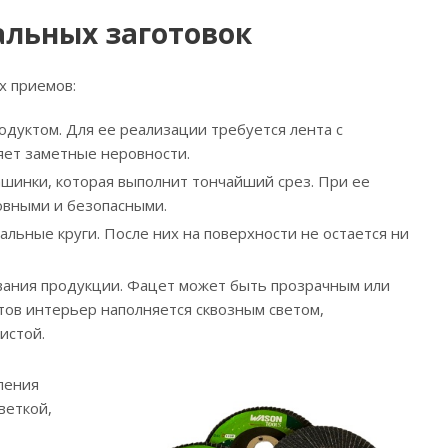
альных заготовок
х приемов:
одуктом. Для ее реализации требуется лента с
яет заметные неровности.
шинки, которая выполнит тончайший срез. При ее
овными и безопасными.
льные круги. После них на поверхности не остается ни
ования продукции. Фацет может быть прозрачным или
тов интерьер наполняется сквозным светом,
истой.
ления
веткой,