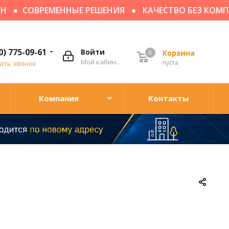
СОВРЕМЕННЫЕ РЕШЕНИЯ
КАЧЕСТВО БЕЗ КОМПРОМ
0) 775-09-61
Войти
Корзина
0
Мой кабинет
пуста
ать звонок
Компания
Контакты