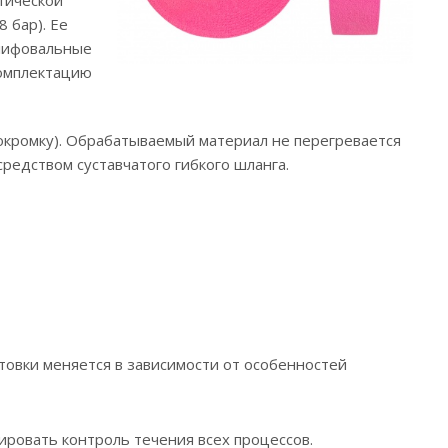
 бар). Ее
лифовальные
комплектацию
окромку). Обрабатываемый материал не перегревается
редством суставчатого гибкого шланга.
товки меняется в зависимости от особенностей
ровать контроль течения всех процессов.