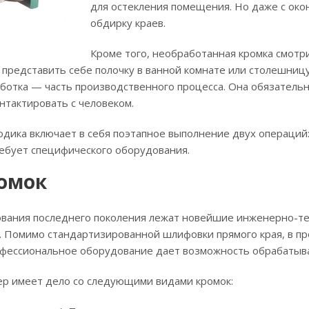
для остекления помещения. Но даже с око
обдирку краев.
Кроме того, необработанная кромка смот
 представить себе полочку в ванной комнате или столешницу
ботка — часть производственного процесса. Она обязательн
онтактировать с человеком.
одика включает в себя поэтапное выполнение двух операций:
ебует специфического оборудования.
омок
ования последнего поколения лежат новейшие инженерно-те
д. Помимо стандартизированной шлифовки прямого края, в 
фессиональное оборудование дает возможность обрабатыват
ер имеет дело со следующими видами кромок: