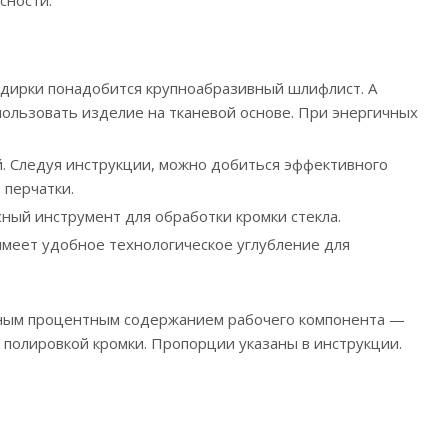
бдирки понадобится крупноабразивный шлифлист. А
пользовать изделие на тканевой основе. При энергичных
. Следуя инструкции, можно добиться эффективного
 перчатки.
ный инструмент для обработки кромки стекла.
 имеет удобное технологическое углубление для
азным процентным содержанием рабочего компонента —
с полировкой кромки. Пропорции указаны в инструкции.