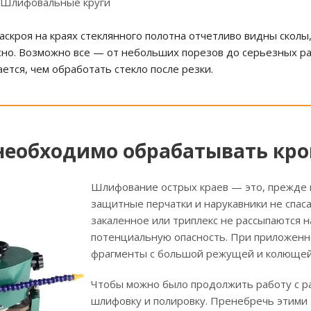
/ Шлифовальные круги
скроя на краях стеклянного полотна отчетливо видны сколы
но. Возможно все — от небольших порезов до серьезных ра
ается, чем обработать стекло после резки.
необходимо обрабатывать кр
Шлифование острых краев — это, прежде 
защитные перчатки и нарукавники не спаса
закаленное или триплекс не рассыпаются н
потенциальную опасность. При приложенно
фрагменты с большой режущей и колющей
Чтобы можно было продолжить работу с р
шлифовку и полировку. Пренебречь этими 