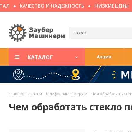
КАЧЕСТВО И НАДЕЖНОСТЬ
НИЗКИЕ ЦЕНЫ
ДО
КАТАЛОГ
Акции
Главная
-
Статьи
-
Шлифовальные круги
-
Чем обработать стек
Чем обработать стекло п