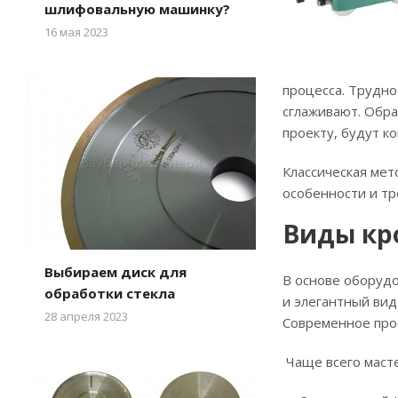
шлифовальную машинку?
16 мая 2023
процесса. Трудно
сглаживают. Обра
проекту, будут к
Классическая мет
особенности и тр
Виды кр
Выбираем диск для
В основе оборуд
обработки стекла
и элегантный ви
28 апреля 2023
Современное про
Чаще всего маст