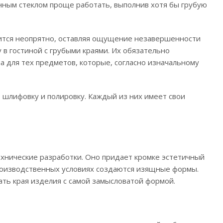
нным стеклом проще работать, выполнив хотя бы грубую
рится неопрятно, оставляя ощущение незавершенности
 в гостиной с грубыми краями. Их обязательно
а для тех предметов, которые, согласно изначальному
 шлифовку и полировку. Каждый из них имеет свои
хнические разработки. Оно придает кромке эстетичный
производственных условиях создаются изящные формы.
ь края изделия с самой замысловатой формой.