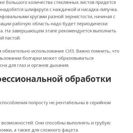
ке большого количества стеклянных листов придется
онадобятся шлифкруги с наждачкой и насадка-липучка.
ифовальными кругами разной зернистости, начиная с
ерации рабочую область надо будет периодически
ва. На завершающем этапе рекомендуется выполнить
й пастой.
 обязательно использование СИЗ. Важно помнить, что
ользовании болгарки может образовываться
сна для глаз и органов дыхания.
ессиональной обработки
способления попросту не рентабельны в серийном
 возможностей. Они способны выполнять и грубую
омки, а также для сложного фацета.