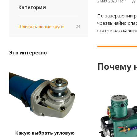
/
2 мая 2023 19:11
Категории
По завершении ра
чрезвычайно опас
Шлифовальные круги
24
статье рассказыв
Это интересно
Почему 
Какую выбрать угловую