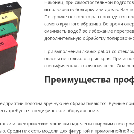
Наконец, при самостоятельной подготов
использовать болгарку или дрель. Вам п
По кромке несколько раз проходятся шл
самого крупного абразива. Во время оп
смачивать водой во избежание перегре
дополнительную обработку полировочно
При выполнении любых работ со стеклом
опасны не только острые края. При исп
специфическая стеклянная пыль. Она опа
Преимущества проф
редприятии полотна вручную не обрабатываются. Ручные при
есь требуется специфическое оборудование.
анки и электрические машинки наделены широким спектром
ую. Среди них есть модели для фигурной и прямолинейной кр