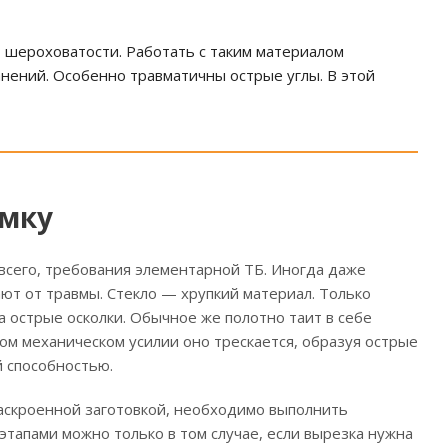
, шероховатости. Работать с таким материалом
нений. Особенно травматичны острые углы. В этой
омку
всего, требования элементарной ТБ. Иногда даже
ют от травмы. Стекло — хрупкий материал. Только
а острые осколки. Обычное же полотно таит в себе
м механическом усилии оно трескается, образуя острые
 способностью.
аскроенной заготовкой, необходимо выполнить
этапами можно только в том случае, если вырезка нужна