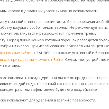
ия» кромки в домашних условиях можно использовать:
агу с разной степенью зернистости. Для первоначальной о
аботку шкурка с особо тонким зерном. Не рекомендуется ис
 может растянуться и раскрошиться, причинив травму.
сту. Перед применением готовый порошок разводится водой
азубрин и сколов. При использовании обязательны защитные
фовальные губки
от ZAUBER – высокоэффективный и безопас
я для притупления кромки от Bohle
. Компактное устройство
 заготовок.
о использовать оксид церия. На рынке он представлен с р
бавления водой подготовленный состав отлично справляется 
концентрат, тем эффективнее будет его воздействие.
кже используют для удаления царапин с поверхности.