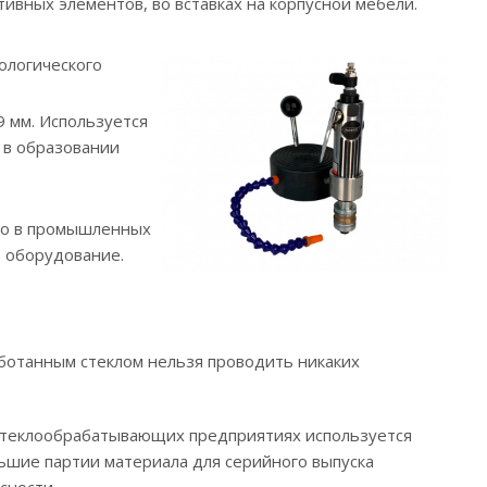
ивных элементов, во вставках на корпусной мебели.
ологического
9 мм. Используется
 в образовании
ко в промышленных
 оборудование.
аботанным стеклом нельзя проводить никаких
 стеклообрабатывающих предприятиях используется
ьшие партии материала для серийного выпуска
сности.