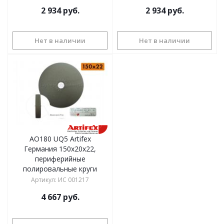
2 934
руб.
2 934
руб.
Нет в наличии
Нет в наличии
AO180 UQ5 Artifex
Германия 150х20x22,
периферийные
полировальные круги
Артикул
:
ИС 001217
4 667
руб.