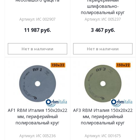
шлифовально-
полировальный круг
Артикул
:
ИС 002907
Артикул
:
ИС 005237
11 987
руб.
3 467
руб.
Нет в наличии
Нет в наличии
AF1 RBM Италия 150х20x22
AF3 RBM Италия 150х20x22
мм, периферийный
мм, периферийный
полировальный круг
полировальный круг
Артикул
:
ИС 005236
Артикул
:
ИС 001675