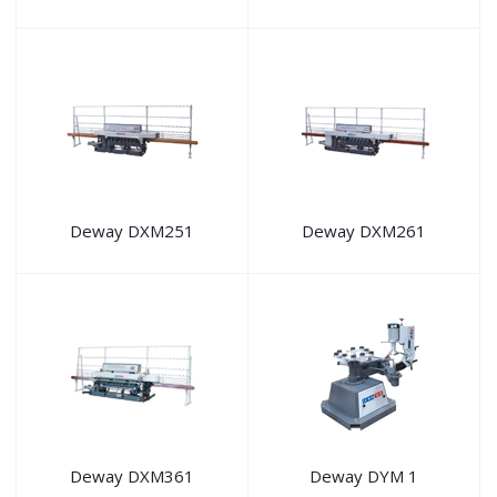
Deway DXM251
Deway DXM261
Deway DXM361
Deway DYM 1