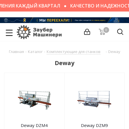
ЛЕНИЯ КАЖДЫЙ КВАРТАЛ
КАЧЕСТВО И НАДЕЖНОС
0
Главная
-
Каталог
-
Комплектующие для станков
-
Deway
Deway
Deway DZM4
Deway DZM9