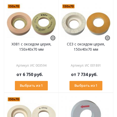
X081 с оксидом церия,
CE3 с оксидом церия,
150х40х70 мм
150х40х70 мм
Артикул
:
ИС 003594
Артикул
:
ИС 001891
от
6 750 руб.
от
7 734 руб.
Выбрать из 1
Выбрать из 1