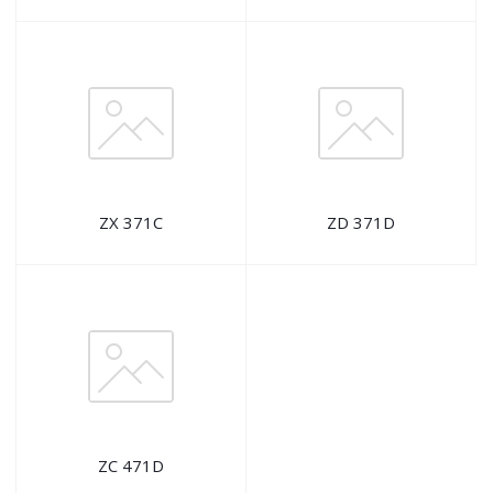
ZX 371C
ZD 371D
ZC 471D