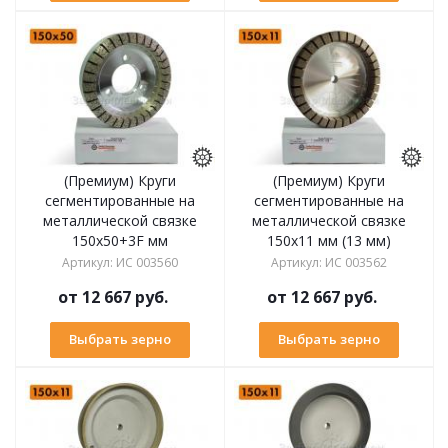
(Премиум) Круги
(Премиум) Круги
сегментированные на
сегментированные на
металлической связке
металлической связке
150х50+3F мм
150х11 мм (13 мм)
Артикул
:
ИС 003560
Артикул
:
ИС 003562
от
12 667 руб.
от
12 667 руб.
Выбрать зерно
Выбрать зерно