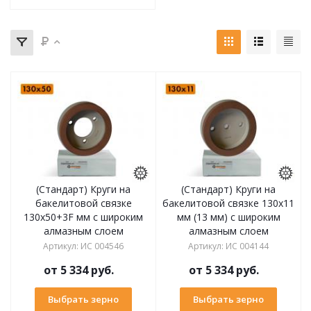
(Стандарт) Круги на
(Стандарт) Круги на
бакелитовой связке
бакелитовой связке 130х11
130х50+3F мм с широким
мм (13 мм) с широким
алмазным слоем
алмазным слоем
Артикул
:
ИС 004546
Артикул
:
ИС 004144
от
5 334 руб.
от
5 334 руб.
Выбрать зерно
Выбрать зерно