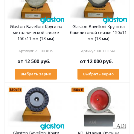
Glaston Bavelloni Круги на
Glaston Bavelloni Круги на
металлической связке
бакелитовой связке 150х11
150х11 мм (13 мм)
мм (13 мм)
Артикул
:
ИС 003639
Артикул
:
ИС 003641
от
12 500 руб.
от
12 000 руб.
Выбрать зерно
Выбрать зерно
Glaston Bavelloni Круги
ADI Италия Круги на