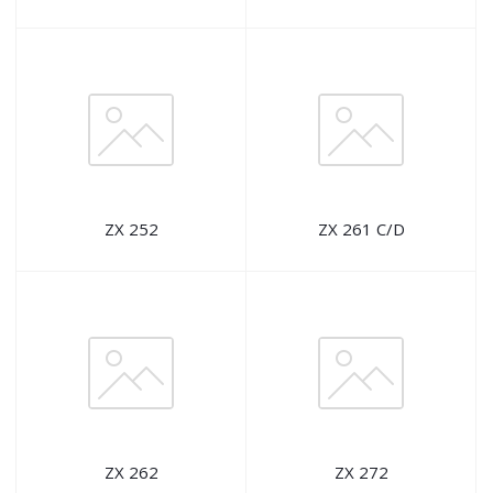
ZX 252
ZX 261 C/D
ZX 262
ZX 272