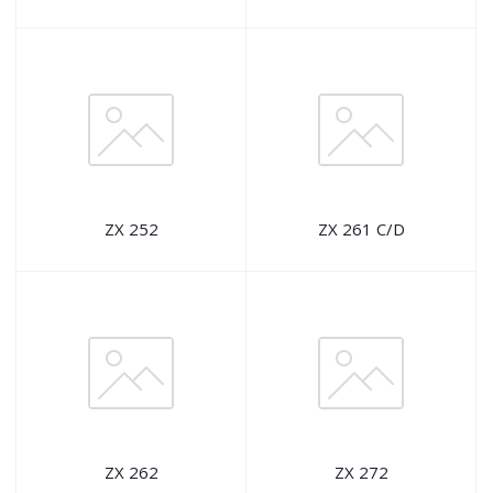
ZX 252
ZX 261 C/D
ZX 262
ZX 272