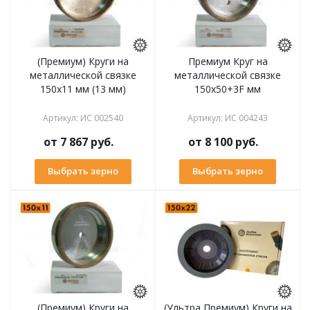
(Премиум) Круги на
Премиум Круг на
металлической связке
металлической связке
150х11 мм (13 мм)
150х50+3F мм
Артикул
:
ИС 002540
Артикул
:
ИС 004243
от
7 867 руб.
от
8 100 руб.
Выбрать зерно
Выбрать зерно
(Премиум) Круги на
(Ультра Премиум) Круги на