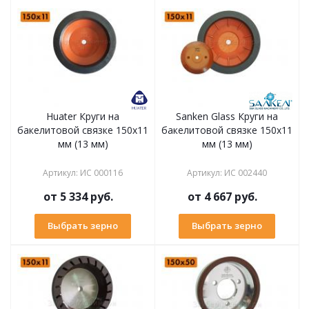
Huater Круги на
Sanken Glass Круги на
бакелитовой связке 150х11
бакелитовой связке 150х11
мм (13 мм)
мм (13 мм)
Артикул
:
ИС 000116
Артикул
:
ИС 002440
от
5 334 руб.
от
4 667 руб.
Выбрать зерно
Выбрать зерно