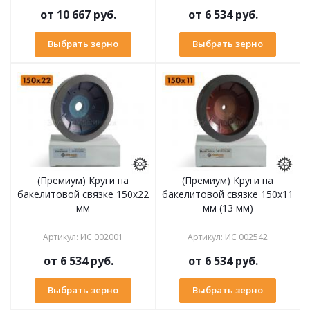
от
10 667 руб.
от
6 534 руб.
Выбрать зерно
Выбрать зерно
(Премиум) Круги на
(Премиум) Круги на
бакелитовой связке 150х22
бакелитовой связке 150х11
мм
мм (13 мм)
Артикул
:
ИС 002001
Артикул
:
ИС 002542
от
6 534 руб.
от
6 534 руб.
Выбрать зерно
Выбрать зерно