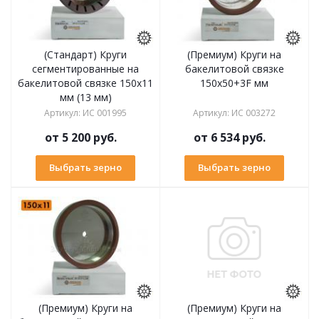
(Стандарт) Круги
(Премиум) Круги на
сегментированные на
бакелитовой связке
бакелитовой связке 150х11
150х50+3F мм
мм (13 мм)
Артикул
:
ИС 001995
Артикул
:
ИС 003272
от
5 200 руб.
от
6 534 руб.
Выбрать зерно
Выбрать зерно
(Премиум) Круги на
(Премиум) Круги на