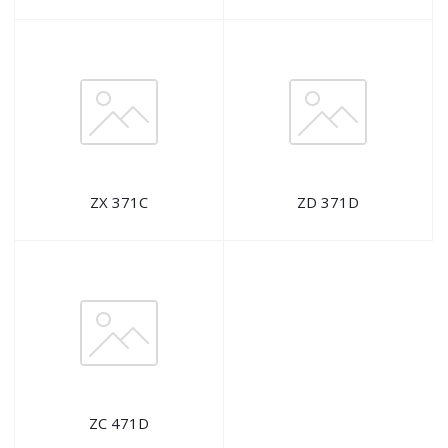
ZX 371C
ZD 371D
ZC 471D