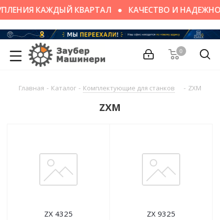
ПЛЕНИЯ КАЖДЫЙ КВАРТАЛ
КАЧЕСТВО И НАДЕЖНО
0
Главная
-
Каталог
-
Комплектующие для станков
-
ZXM
ZXM
ZX 4325
ZX 9325