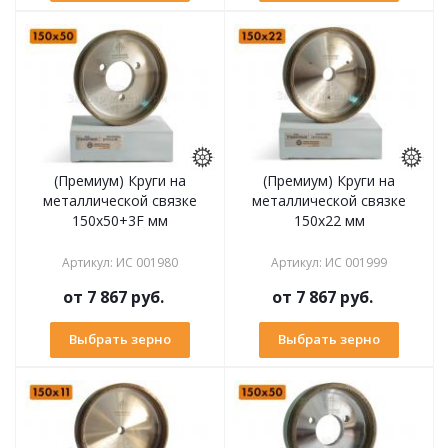
(Премиум) Круги на
(Премиум) Круги на
металлической связке
металлической связке
150х50+3F мм
150х22 мм
Артикул
:
ИС 001980
Артикул
:
ИС 001999
от
7 867 руб.
от
7 867 руб.
Выбрать зерно
Выбрать зерно