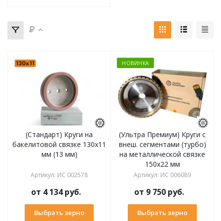
НОВИНКА
(Стандарт) Круги на
(Ультра Премиум) Круги с
бакелитовой связке 130х11
внеш. сегментами (турбо)
мм (13 мм)
на металлической связке
150х22 мм
Артикул
:
ИС 002578
Артикул
:
ИС 006089
от
4 134 руб.
от
9 750 руб.
Выбрать зерно
Выбрать зерно